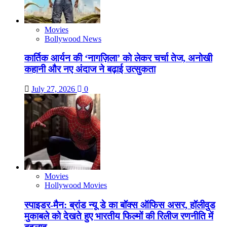
Movies
Bollywood News
कार्तिक आर्यन की ‘नागज़िला’ को लेकर चर्चा तेज, अनोखी
कहानी और नए अंदाज ने बढ़ाई उत्सुकता
July 27, 2026
0
Movies
Hollywood Movies
स्पाइडर-मैन: ब्रांड न्यू डे का बॉक्स ऑफिस असर, हॉलीवुड
मुकाबले को देखते हुए भारतीय फिल्मों की रिलीज रणनीति में