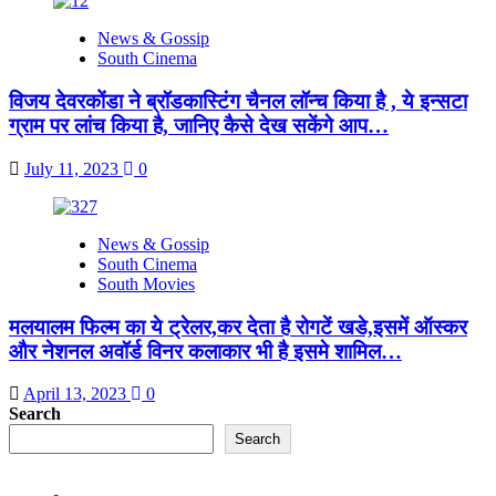
News & Gossip
South Cinema
विजय देवरकोंडा ने ब्रॉडकास्टिंग चैनल लॉन्च किया है , ये इन्सटा
ग्राम पर लांच किया है, जानिए कैसे देख सकेंगे आप…
July 11, 2023
0
News & Gossip
South Cinema
South Movies
मलयालम फिल्म का ये ट्रेलर,कर देता है रोगटें खडे,इसमें ऑस्कर
और नेशनल अवॉर्ड विनर कलाकार भी है इसमे शामिल…
April 13, 2023
0
Search
Search