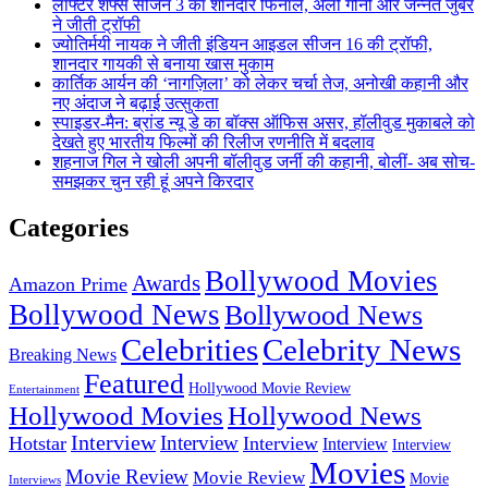
लाफ्टर शेफ्स सीजन 3 का शानदार फिनाले, अली गोनी और जन्नत जुबैर
ने जीती ट्रॉफी
ज्योतिर्मयी नायक ने जीती इंडियन आइडल सीजन 16 की ट्रॉफी,
शानदार गायकी से बनाया खास मुकाम
कार्तिक आर्यन की ‘नागज़िला’ को लेकर चर्चा तेज, अनोखी कहानी और
नए अंदाज ने बढ़ाई उत्सुकता
स्पाइडर-मैन: ब्रांड न्यू डे का बॉक्स ऑफिस असर, हॉलीवुड मुकाबले को
देखते हुए भारतीय फिल्मों की रिलीज रणनीति में बदलाव
शहनाज गिल ने खोली अपनी बॉलीवुड जर्नी की कहानी, बोलीं- अब सोच-
समझकर चुन रही हूं अपने किरदार
Categories
Bollywood Movies
Awards
Amazon Prime
Bollywood News
Bollywood News
Celebrities
Celebrity News
Breaking News
Featured
Hollywood Movie Review
Entertainment
Hollywood Movies
Hollywood News
Interview
Interview
Hotstar
Interview
Interview
Interview
Movies
Movie Review
Movie Review
Movie
Interviews