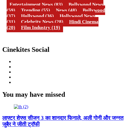
Entertainment News
(83)
Bollywood News
(59)
Trending
(55)
News
(48)
Bollywood
(37)
Hollywood
(36)
Hollywood News
(31)
Celebrity News
(28)
Hindi Cinema
(20)
Film Industry
(19)
Cinekites Social
Instagram
Facebook
Twitter
Linkedin
Youtube
You may have missed
लाफ्टर शेफ्स सीजन 3 का शानदार फिनाले, अली गोनी और जन्नत
जुबैर ने जीती ट्रॉफी