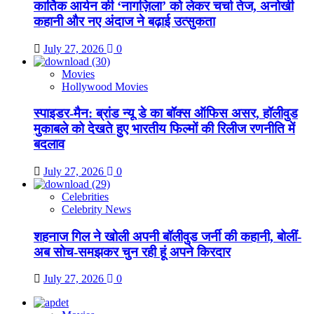
कार्तिक आर्यन की ‘नागज़िला’ को लेकर चर्चा तेज, अनोखी
कहानी और नए अंदाज ने बढ़ाई उत्सुकता
July 27, 2026
0
Movies
Hollywood Movies
स्पाइडर-मैन: ब्रांड न्यू डे का बॉक्स ऑफिस असर, हॉलीवुड
मुकाबले को देखते हुए भारतीय फिल्मों की रिलीज रणनीति में
बदलाव
July 27, 2026
0
Celebrities
Celebrity News
शहनाज गिल ने खोली अपनी बॉलीवुड जर्नी की कहानी, बोलीं-
अब सोच-समझकर चुन रही हूं अपने किरदार
July 27, 2026
0