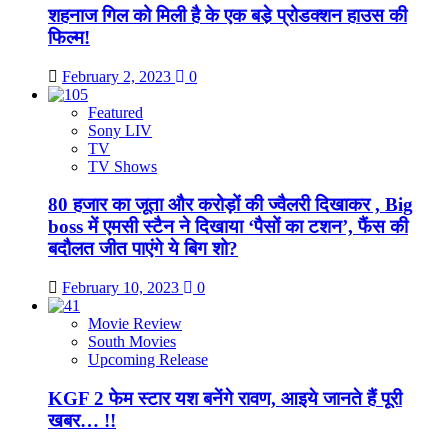
शहनाज गिल को मिली है के एक बडे़ प्रोडक्शन हाउस की
फिल्म!
February 2, 2023
0
Featured
Sony LIV
TV
TV Shows
80 हजार का जूता और करोड़ों की ज्वैलरी दिखाकर , Big
boss में एमसी स्टैन ने दिखाया ‘पैसों का टशन’, फैंस की
बदौलत जीत पाएंगे ये बिग शो?
February 10, 2023
0
Movie Review
South Movies
Upcoming Release
KGF 2 फेम स्टार यश बनेंगे रावण, आइये जानते हैं पूरी
खबर… !!