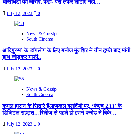
धोखाधड़ी का आरोप, कहा- पैसे लेकर लौटाए नहीं…
July 12, 2023
0
News & Gossip
South Cinema
आदिपुरुष’ के डॉयलोग के लिए मनोज मुंतशिर ने तीन हफ्ते बाद मांगी
हाथ जोड़कर माफी..
July 12, 2023
0
News & Gossip
South Cinema
कमल हासन के सितारे हैंआजकल बुलदिंयो पर, ‘केएच 233’ के
डिजिटल राइट्स…रिलीज से पहले ही इतने करोड में बिके…
July 12, 2023
0