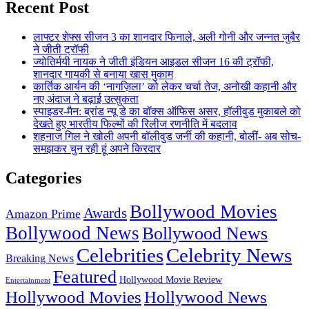
Recent Post
लाफ्टर शेफ्स सीजन 3 का शानदार फिनाले, अली गोनी और जन्नत जुबैर
ने जीती ट्रॉफी
ज्योतिर्मयी नायक ने जीती इंडियन आइडल सीजन 16 की ट्रॉफी,
शानदार गायकी से बनाया खास मुकाम
कार्तिक आर्यन की ‘नागज़िला’ को लेकर चर्चा तेज, अनोखी कहानी और
नए अंदाज ने बढ़ाई उत्सुकता
स्पाइडर-मैन: ब्रांड न्यू डे का बॉक्स ऑफिस असर, हॉलीवुड मुकाबले को
देखते हुए भारतीय फिल्मों की रिलीज रणनीति में बदलाव
शहनाज गिल ने खोली अपनी बॉलीवुड जर्नी की कहानी, बोलीं- अब सोच-
समझकर चुन रही हूं अपने किरदार
Categories
Bollywood Movies
Awards
Amazon Prime
Bollywood News
Bollywood News
Celebrities
Celebrity News
Breaking News
Featured
Hollywood Movie Review
Entertainment
Hollywood Movies
Hollywood News