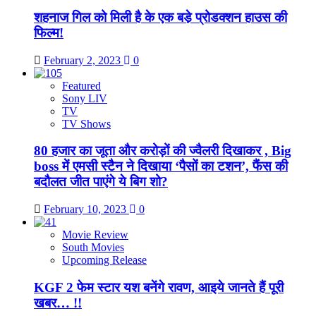
शहनाज गिल को मिली है के एक बडे़ प्रोडक्शन हाउस की
फिल्म!
February 2, 2023
0
Featured
Sony LIV
TV
TV Shows
80 हजार का जूता और करोड़ों की ज्वैलरी दिखाकर , Big
boss में एमसी स्टैन ने दिखाया ‘पैसों का टशन’, फैंस की
बदौलत जीत पाएंगे ये बिग शो?
February 10, 2023
0
Movie Review
South Movies
Upcoming Release
KGF 2 फेम स्टार यश बनेंगे रावण, आइये जानते हैं पूरी
खबर… !!