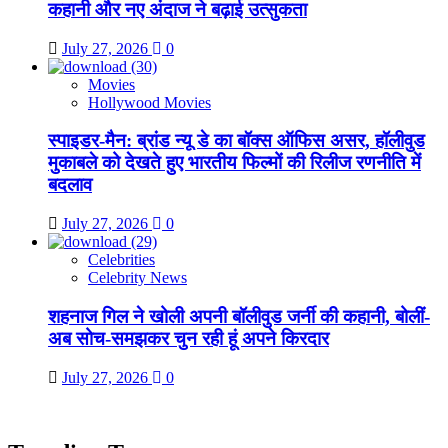
कहानी और नए अंदाज ने बढ़ाई उत्सुकता
July 27, 2026
0
Movies
Hollywood Movies
स्पाइडर-मैन: ब्रांड न्यू डे का बॉक्स ऑफिस असर, हॉलीवुड
मुकाबले को देखते हुए भारतीय फिल्मों की रिलीज रणनीति में
बदलाव
July 27, 2026
0
Celebrities
Celebrity News
शहनाज गिल ने खोली अपनी बॉलीवुड जर्नी की कहानी, बोलीं-
अब सोच-समझकर चुन रही हूं अपने किरदार
July 27, 2026
0