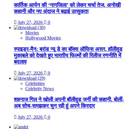
कार्तिक आर्यन की ‘नागज़िला’ को लेकर चर्चा तेज, अनोखी
कहानी और नए अंदाज ने बढ़ाई उत्सुकता
July 27, 2026
0
Movies
Hollywood Movies
स्पाइडर-मैन: ब्रांड न्यू डे का बॉक्स ऑफिस असर, हॉलीवुड
मुकाबले को देखते हुए भारतीय फिल्मों की रिलीज रणनीति में
बदलाव
July 27, 2026
0
Celebrities
Celebrity News
शहनाज गिल ने खोली अपनी बॉलीवुड जर्नी की कहानी, बोलीं-
अब सोच-समझकर चुन रही हूं अपने किरदार
July 27, 2026
0