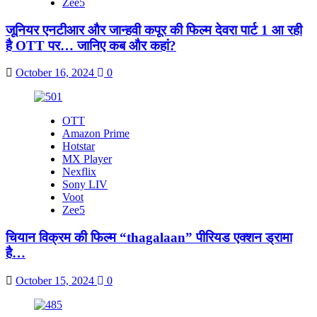
Zee5
जूनियर एनटीआर और जान्हवी कपूर की फिल्म देवरा पार्ट 1 आ रही
है OTT पर… जानिए कब और कहां?
October 16, 2024
0
OTT
Amazon Prime
Hotstar
MX Player
Nexflix
Sony LIV
Voot
Zee5
चियान विक्रम की फिल्म “thagalaan” पीरियड एक्शन ड्रामा
है…
October 15, 2024
0