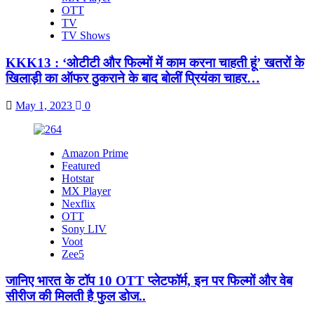
OTT
TV
TV Shows
KKK13 : ‘ओटीटी और फिल्मों में काम करना चाहती हूं’ खतरों के
खिलाड़ी का ऑफर ठुकराने के बाद बोलीं प्रियंका चाहर…
May 1, 2023
0
Amazon Prime
Featured
Hotstar
MX Player
Nexflix
OTT
Sony LIV
Voot
Zee5
जानिए भारत के टॉप 10 OTT प्लेटफॉर्म, इन पर फिल्मों और वेब
सीरीज की मिलती है फुल डोज..