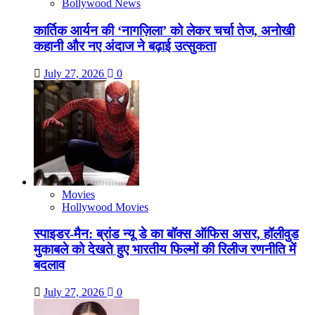
Bollywood News
कार्तिक आर्यन की ‘नागज़िला’ को लेकर चर्चा तेज, अनोखी
कहानी और नए अंदाज ने बढ़ाई उत्सुकता
July 27, 2026
0
Movies
Hollywood Movies
स्पाइडर-मैन: ब्रांड न्यू डे का बॉक्स ऑफिस असर, हॉलीवुड
मुकाबले को देखते हुए भारतीय फिल्मों की रिलीज रणनीति में
बदलाव
July 27, 2026
0