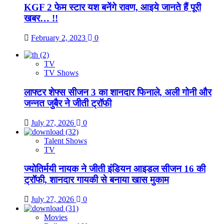
KGF 2 फेम स्टार यश बनेंगे रावण, आइये जानते हैं पूरी
खबर… !!
February 2, 2023
0
TV
TV Shows
लाफ्टर शेफ्स सीजन 3 का शानदार फिनाले, अली गोनी और
जन्नत जुबैर ने जीती ट्रॉफी
July 27, 2026
0
Talent Shows
TV
ज्योतिर्मयी नायक ने जीती इंडियन आइडल सीजन 16 की
ट्रॉफी, शानदार गायकी से बनाया खास मुकाम
July 27, 2026
0
Movies