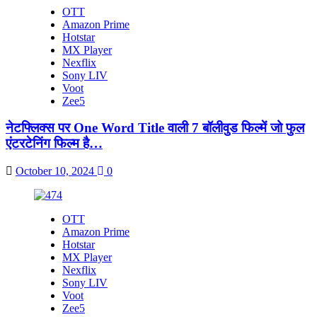
OTT
Amazon Prime
Hotstar
MX Player
Nexflix
Sony LIV
Voot
Zee5
नेटफ्लिक्स पर One Word Title वाली 7 बॉलीवुड फिल्में जो फुल
एंटरटेनिंग फिल्म है…
October 10, 2024
0
OTT
Amazon Prime
Hotstar
MX Player
Nexflix
Sony LIV
Voot
Zee5