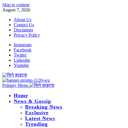
Skip to content
August 7, 2026
About Us
Contact Us
Disclaimer
Privacy Policy
Instagram
Facebook
Twitter
Linkedin
Youtube
Primary Menu
Home
News & Gossip
Breaking News
Exclusive
Latest News
Trending