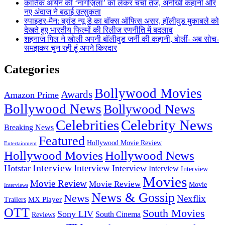
कार्तिक आर्यन की ‘नागज़िला’ को लेकर चर्चा तेज, अनोखी कहानी और
नए अंदाज ने बढ़ाई उत्सुकता
स्पाइडर-मैन: ब्रांड न्यू डे का बॉक्स ऑफिस असर, हॉलीवुड मुकाबले को
देखते हुए भारतीय फिल्मों की रिलीज रणनीति में बदलाव
शहनाज गिल ने खोली अपनी बॉलीवुड जर्नी की कहानी, बोलीं- अब सोच-
समझकर चुन रही हूं अपने किरदार
Categories
Bollywood Movies
Awards
Amazon Prime
Bollywood News
Bollywood News
Celebrities
Celebrity News
Breaking News
Featured
Hollywood Movie Review
Entertainment
Hollywood Movies
Hollywood News
Interview
Interview
Hotstar
Interview
Interview
Interview
Movies
Movie Review
Movie Review
Movie
Interviews
News & Gossip
News
Nexflix
MX Player
Trailers
OTT
South Movies
Sony LIV
South Cinema
Reviews