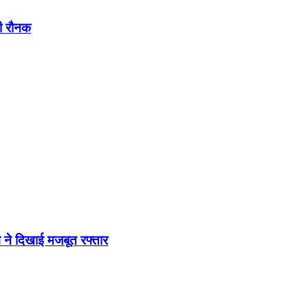
ढ़ी रौनक
 ने दिखाई मजबूत रफ्तार