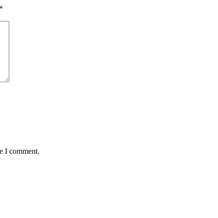
*
me I comment.