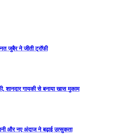
त जुबैर ने जीती ट्रॉफी
फी, शानदार गायकी से बनाया खास मुकाम
ानी और नए अंदाज ने बढ़ाई उत्सुकता