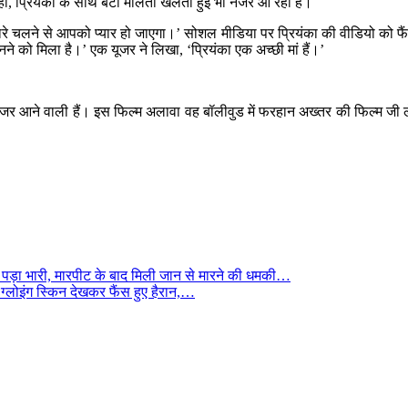
हीं, प्रियंका के साथ बेटी मालती खेलती हुई भी नजर आ रही हैं।
ं हमारे चलने से आपको प्यार हो जाएगा।’ सोशल मीडिया पर प्रियंका की वीडियो को फै
े को मिला है।’ एक यूजर ने लिखा, ‘प्रियंका एक अच्छी मां हैं।’
 में नजर आने वाली हैं। इस फिल्म अलावा वह बॉलीवुड में फरहान अख्तर की फिल्म 
पड़ा भारी, मारपीट के बाद मिली जान से मारने की धमकी…
 ग्लोइंग स्किन देखकर फैंस हुए हैरान,…