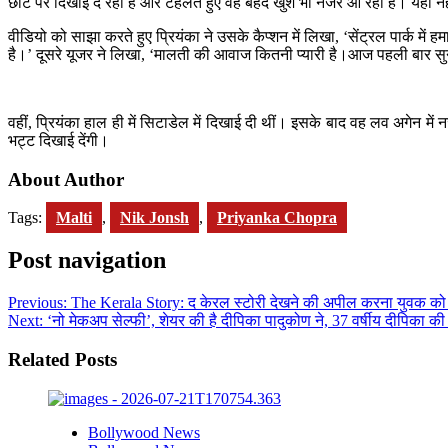
छोटे पैर दिखाई दे रही हैं और टहलते हुए वह बेहद खुश भी नजर आ रही हैं। यही न
वीडियो को साझा करते हुए प्रियंका ने उसके कैप्शन में लिखा, ‘सेंट्रल पार्क मे
है।’ दूसरे यूजर ने लिखा, ‘मालती की आवाज कितनी प्यारी है।आज पहली बार सुनन
वहीं, प्रियंका हाल ही में सिटाडेल में दिखाई दी थीं। इसके बाद वह लव अगेन
भट्ट दिखाई देंगी।
About Author
Tags:
Malti
,
Nik Jonsh
,
Priyanka Chopra
Post navigation
Previous:
The Kerala Story: द केरल स्टोरी देखने की अपील करना युवक को 
Next:
‘नो मेकअप सेल्फी’, शेयर की है दीपिका पादुकोण ने, 37 वर्षीय दीपिका की
Related Posts
Bollywood News