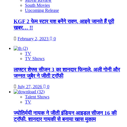
Movie Review
South Movies
Upcoming Release
KGF 2 फेम स्टार यश बनेंगे रावण, आइये जानते हैं पूरी
खबर… !!
February 2, 2023
0
TV
TV Shows
लाफ्टर शेफ्स सीजन 3 का शानदार फिनाले, अली गोनी और
जन्नत जुबैर ने जीती ट्रॉफी
July 27, 2026
0
Talent Shows
TV
ज्योतिर्मयी नायक ने जीती इंडियन आइडल सीजन 16 की
ट्रॉफी, शानदार गायकी से बनाया खास मुकाम