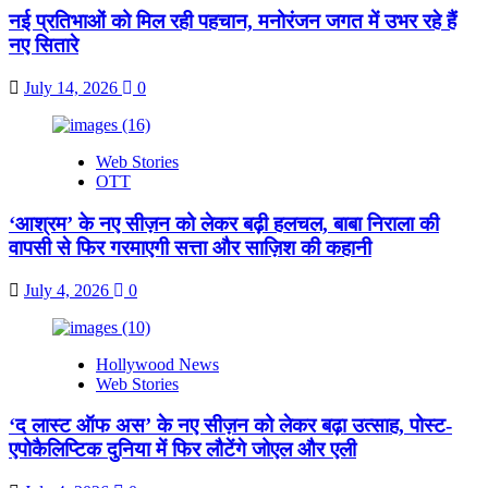
नई प्रतिभाओं को मिल रही पहचान, मनोरंजन जगत में उभर रहे हैं
नए सितारे
July 14, 2026
0
Web Stories
OTT
‘आश्रम’ के नए सीज़न को लेकर बढ़ी हलचल, बाबा निराला की
वापसी से फिर गरमाएगी सत्ता और साज़िश की कहानी
July 4, 2026
0
Hollywood News
Web Stories
‘द लास्ट ऑफ अस’ के नए सीज़न को लेकर बढ़ा उत्साह, पोस्ट-
एपोकैलिप्टिक दुनिया में फिर लौटेंगे जोएल और एली