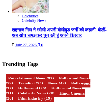
Celebrities
Celebrity News
शहनाज गिल ने खोली अपनी बॉलीवुड जर्नी की कहानी, बोलीं-
अब सोच-समझकर चुन रही हूं अपने किरदार
July 27, 2026
0
Trending Tags
Entertainment News
(83)
Bollywood News
(59)
Trending
(55)
News
(48)
Bollywood
(37)
Hollywood
(36)
Hollywood News
(31)
Celebrity News
(28)
Hindi Cinema
(20)
Film Industry
(19)