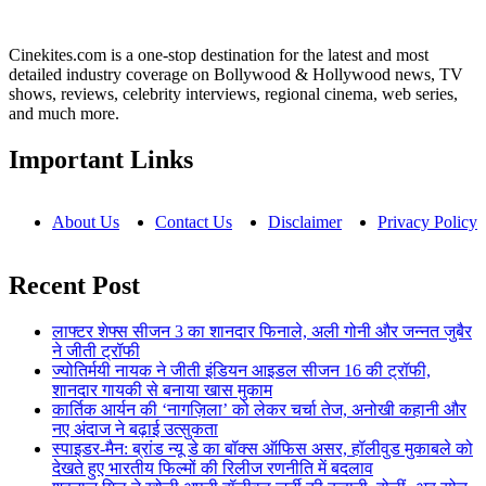
Cinekites.com is a one-stop destination for the latest and most
detailed industry coverage on Bollywood & Hollywood news, TV
shows, reviews, celebrity interviews, regional cinema, web series,
and much more.
Important Links
About Us
Contact Us
Disclaimer
Privacy Policy
Recent Post
लाफ्टर शेफ्स सीजन 3 का शानदार फिनाले, अली गोनी और जन्नत जुबैर
ने जीती ट्रॉफी
ज्योतिर्मयी नायक ने जीती इंडियन आइडल सीजन 16 की ट्रॉफी,
शानदार गायकी से बनाया खास मुकाम
कार्तिक आर्यन की ‘नागज़िला’ को लेकर चर्चा तेज, अनोखी कहानी और
नए अंदाज ने बढ़ाई उत्सुकता
स्पाइडर-मैन: ब्रांड न्यू डे का बॉक्स ऑफिस असर, हॉलीवुड मुकाबले को
देखते हुए भारतीय फिल्मों की रिलीज रणनीति में बदलाव