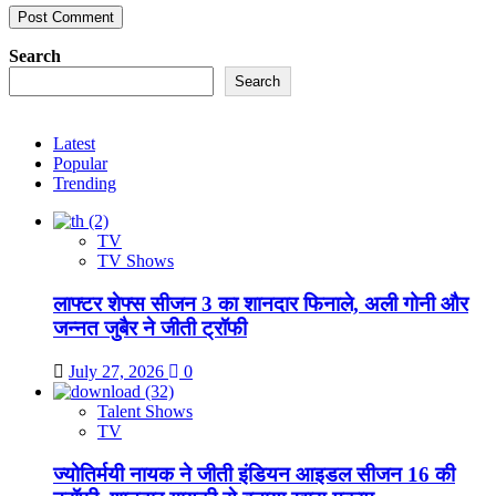
Search
Search
Latest
Popular
Trending
TV
TV Shows
लाफ्टर शेफ्स सीजन 3 का शानदार फिनाले, अली गोनी और
जन्नत जुबैर ने जीती ट्रॉफी
July 27, 2026
0
Talent Shows
TV
ज्योतिर्मयी नायक ने जीती इंडियन आइडल सीजन 16 की