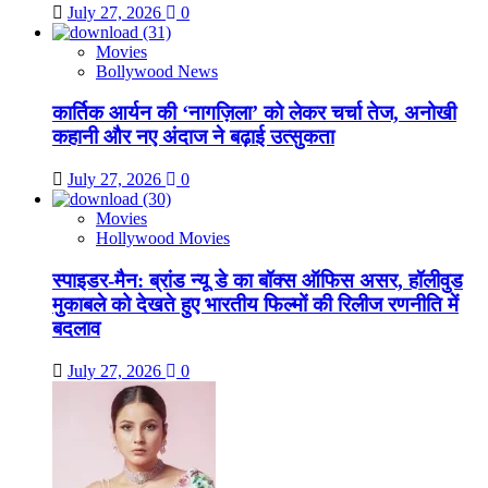
July 27, 2026
0
Movies
Bollywood News
कार्तिक आर्यन की ‘नागज़िला’ को लेकर चर्चा तेज, अनोखी
कहानी और नए अंदाज ने बढ़ाई उत्सुकता
July 27, 2026
0
Movies
Hollywood Movies
स्पाइडर-मैन: ब्रांड न्यू डे का बॉक्स ऑफिस असर, हॉलीवुड
मुकाबले को देखते हुए भारतीय फिल्मों की रिलीज रणनीति में
बदलाव
July 27, 2026
0