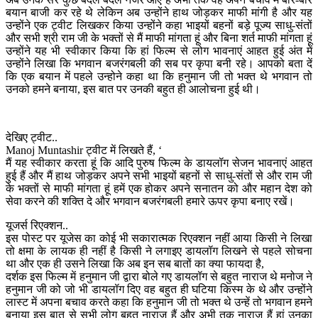
बयान बाजी कर रहे थे लेकिन अब उन्होंने हाथ जोड़कर माफी मांगी है और यह
उन्होंने एक ट्वीट लिखकर किया उन्होंने कहा भाइयों बहनों बड़े पूज्य साधु-संतों
और सभी श्री राम जी के भक्तों से मैं माफी मांगता हूं और बिना शर्त माफी मांगता हूं
उन्होंने यह भी स्वीकार किया कि हां फिल्म से लोग भावनाएं आहत हुई अंत में
उन्होंने लिखा कि भगवान बजरंगबली की सब पर कृपा बनी रहे। आपको बता दें
कि एक बयान में पहले उन्होने कहा था कि हनुमान जी तो भक्त थे भगवान तो
उनको हमने बनाया, इस बात पर उनकी बहुत ही आलोचना हुई थी।
देखिए ट्वीट..
Manoj Muntashir ट्वीट में लिखते हैं, ‘
मैं यह स्वीकार करता हूं कि आदि पुरुष फिल्म के डायलॉग सेजन भावनाएं आहत
हुई हैं और मैं हाथ जोड़कर अपने सभी भाइयों बहनों से साधु-संतों से और राम जी
के भक्तों से माफी मांगता हूं हमें एक होकर अपने सनातन को और महान देश को
सेवा करने की शक्ति दे और भगवान बजरंगबली हमारे ऊपर कृपा बनाए रखें।
यूजर्स रिएक्शन..
इस पोस्ट पर यूजेस का कोई भी सकारात्मक रिएक्शन नहीं आया किसी ने लिखा
तो क्षमा के लायक ही नहीं है किसी ने लगाइए डायलॉग लिखने से पहले सोचना
था और एक ही उसने लिखा कि अब इन सब बातों का क्या फायदा है,
दर्शक इस फिल्म में हनुमान जी द्वारा बोले गए डायलॉग से बहुत नाराज थे मनोज ने
हनुमान जी को जो भी डायलॉग दिए वह बहुत ही घटिया किस्म के थे और उन्होंने
लास्ट में अपना बचाव करते कहा कि हनुमान जी तो भक्त थे उन्हें तो भगवान हमने
बनाया इस बात से सभी लोग बहुत नाराज हैं और अभी तक नाराज हैं हां उनका