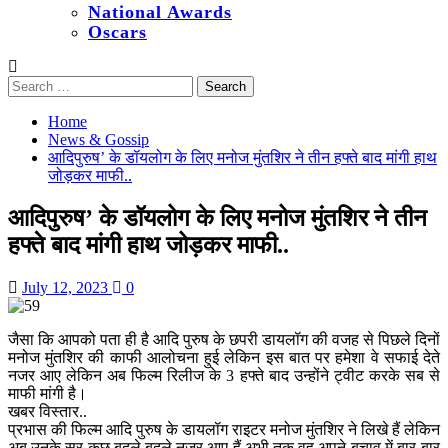
National Awards
Oscars
Search
for:
Home
News & Gossip
आदिपुरुष’ के डॉयलोग के लिए मनोज मुंतशिर ने तीन हफ्ते बाद मांगी हाथ
जोड़कर माफी..
आदिपुरुष’ के डॉयलोग के लिए मनोज मुंतशिर ने तीन
हफ्ते बाद मांगी हाथ जोड़कर माफी..
July 12, 2023
0
जैसा कि आपको पता ही है आदि पुरुष के छपरी डायलॉग की वजह से पिछले दिनों
मनोज मुंतशिर की काफी आलोचना हुई लेकिन इस बात पर हमेशा वे सफाई देते
नजर आए लेकिन अब फिल्म रिलीज के 3 हफ्ते बाद उन्होंने ट्वीट करके सब से
माफी मांगी है।
खबर विस्तार..
प्रभास की फिल्म आदि पुरुष के डायलॉग राइटर मनोज मुंतशिर ने लिखे हैं लेकिन
अब उनके सर कुछ बदले बदले नजर आए हैं अभी तक वह अपने बचाव में बार-बार