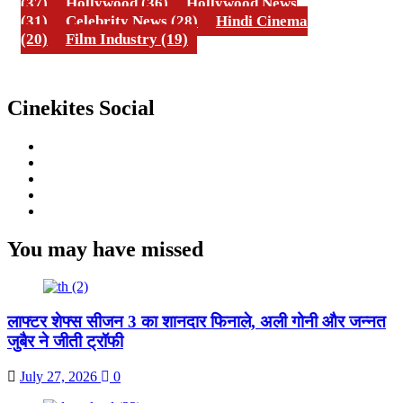
(37)
Hollywood
(36)
Hollywood News
(31)
Celebrity News
(28)
Hindi Cinema
(20)
Film Industry
(19)
Cinekites Social
Instagram
Facebook
Twitter
Linkedin
Youtube
You may have missed
लाफ्टर शेफ्स सीजन 3 का शानदार फिनाले, अली गोनी और जन्नत
जुबैर ने जीती ट्रॉफी
July 27, 2026
0