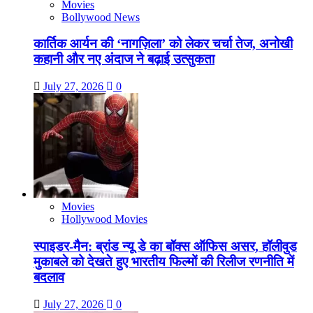
Movies
Bollywood News
कार्तिक आर्यन की ‘नागज़िला’ को लेकर चर्चा तेज, अनोखी
कहानी और नए अंदाज ने बढ़ाई उत्सुकता
July 27, 2026
0
Movies
Hollywood Movies
स्पाइडर-मैन: ब्रांड न्यू डे का बॉक्स ऑफिस असर, हॉलीवुड
मुकाबले को देखते हुए भारतीय फिल्मों की रिलीज रणनीति में
बदलाव
July 27, 2026
0