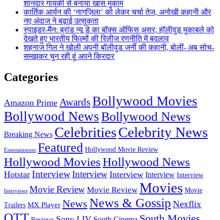
शानदार गायकी से बनाया खास मुकाम
कार्तिक आर्यन की ‘नागज़िला’ को लेकर चर्चा तेज, अनोखी कहानी और
नए अंदाज ने बढ़ाई उत्सुकता
स्पाइडर-मैन: ब्रांड न्यू डे का बॉक्स ऑफिस असर, हॉलीवुड मुकाबले को
देखते हुए भारतीय फिल्मों की रिलीज रणनीति में बदलाव
शहनाज गिल ने खोली अपनी बॉलीवुड जर्नी की कहानी, बोलीं- अब सोच-
समझकर चुन रही हूं अपने किरदार
Categories
Bollywood Movies
Awards
Amazon Prime
Bollywood News
Bollywood News
Celebrities
Celebrity News
Breaking News
Featured
Hollywood Movie Review
Entertainment
Hollywood Movies
Hollywood News
Interview
Interview
Hotstar
Interview
Interview
Interview
Movies
Movie Review
Movie Review
Movie
Interviews
News & Gossip
News
Nexflix
MX Player
Trailers
OTT
South Movies
Sony LIV
South Cinema
Reviews