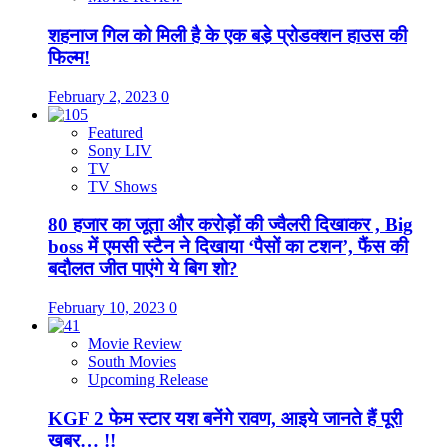
शहनाज गिल को मिली है के एक बडे़ प्रोडक्शन हाउस की
फिल्म!
February 2, 2023
0
Featured
Sony LIV
TV
TV Shows
80 हजार का जूता और करोड़ों की ज्वैलरी दिखाकर , Big
boss में एमसी स्टैन ने दिखाया ‘पैसों का टशन’, फैंस की
बदौलत जीत पाएंगे ये बिग शो?
February 10, 2023
0
Movie Review
South Movies
Upcoming Release
KGF 2 फेम स्टार यश बनेंगे रावण, आइये जानते हैं पूरी
खबर… !!