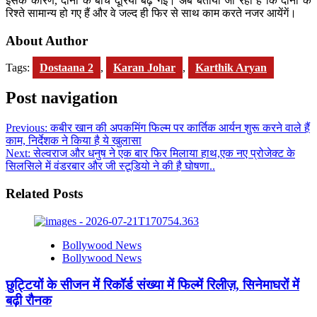
इसके कारण, दोनों के बीच दूरियां बढ़ गईं। अब बताया जा रहा है कि दोनों के
रिश्ते सामान्य हो गए हैं और वे जल्द ही फिर से साथ काम करते नजर आयेंगें।
About Author
Tags:
Dostaana 2
,
Karan Johar
,
Karthik Aryan
Post navigation
Previous:
कबीर खान की अपकमिंग फिल्म पर कार्तिक आर्यन शुरू करने वाले हैं
काम, निर्देशक ने किया है ये खुलासा
Next:
सेल्वराज और धनुष ने एक बार फिर मिलाया हाथ,एक नए प्रोजेक्ट के
सिलसिले में वंडरबार और जी स्टूडियो ने की है घोषणा..
Related Posts
Bollywood News
Bollywood News
छुट्टियों के सीजन में रिकॉर्ड संख्या में फिल्में रिलीज़, सिनेमाघरों में
बढ़ी रौनक