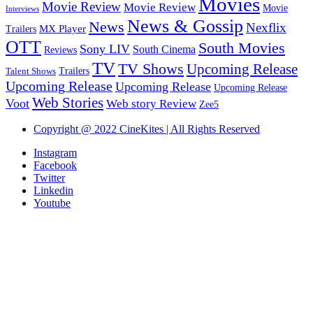
Movies
Movie Review
Movie Review
Movie
Interviews
News & Gossip
News
Nexflix
MX Player
Trailers
OTT
South Movies
Sony LIV
South Cinema
Reviews
TV
TV Shows
Upcoming Release
Trailers
Talent Shows
Upcoming Release
Upcoming Release
Upcoming Release
Web Stories
Voot
Web story Review
Zee5
Copyright @ 2022 CineKites | All Rights Reserved
Instagram
Facebook
Twitter
Linkedin
Youtube