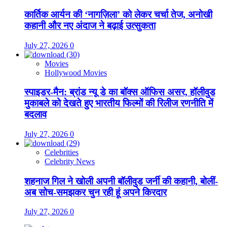
कार्तिक आर्यन की ‘नागज़िला’ को लेकर चर्चा तेज, अनोखी
कहानी और नए अंदाज ने बढ़ाई उत्सुकता
July 27, 2026
0
Movies
Hollywood Movies
स्पाइडर-मैन: ब्रांड न्यू डे का बॉक्स ऑफिस असर, हॉलीवुड
मुकाबले को देखते हुए भारतीय फिल्मों की रिलीज रणनीति में
बदलाव
July 27, 2026
0
Celebrities
Celebrity News
शहनाज गिल ने खोली अपनी बॉलीवुड जर्नी की कहानी, बोलीं-
अब सोच-समझकर चुन रही हूं अपने किरदार
July 27, 2026
0