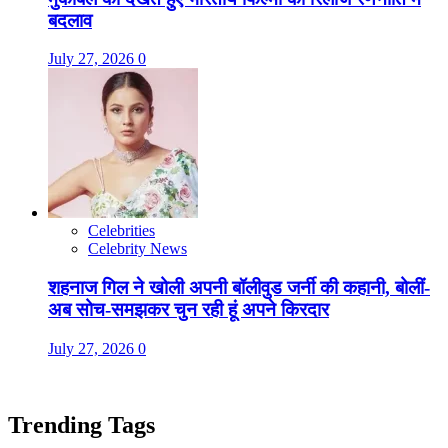
बदलाव
July 27, 2026
0
Celebrities
Celebrity News
शहनाज गिल ने खोली अपनी बॉलीवुड जर्नी की कहानी, बोलीं-
अब सोच-समझकर चुन रही हूं अपने किरदार
July 27, 2026
0
Trending Tags