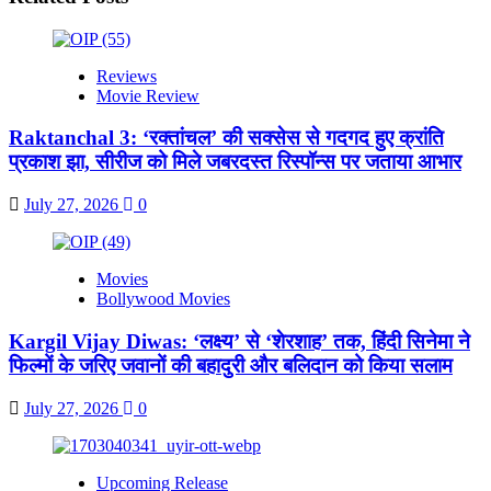
Reviews
Movie Review
Raktanchal 3: ‘रक्तांचल’ की सक्सेस से गदगद हुए क्रांति
प्रकाश झा, सीरीज को मिले जबरदस्त रिस्पॉन्स पर जताया आभार
July 27, 2026
0
Movies
Bollywood Movies
Kargil Vijay Diwas: ‘लक्ष्य’ से ‘शेरशाह’ तक, हिंदी सिनेमा ने
फिल्मों के जरिए जवानों की बहादुरी और बलिदान को किया सलाम
July 27, 2026
0
Upcoming Release