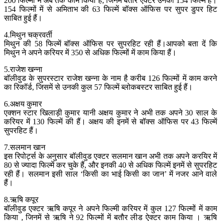
200 फिल्मों में अब तक काम किया है, जिनमें बतौर एक्टर उनकी 154 फिल्में हैं।
154 फिल्मों में से अमिताभ की 63 फिल्में बॉक्स ऑफिस पर सुपर डुपर हिट
साबित हुई हैं।
4.मिथुन चक्रवर्ती
मिथुन की 58 फिल्में बॉक्स ऑफिस पर सुपरहिट रही हैं।आपको बता दें कि
मिथुन ने अपने करियर में 350 से अधिक फिल्मों में काम किया हैं।
5.राजेश खन्ना
बॉलीवुड के सुपरस्टार राजेश खन्ना के नाम है करीब 126 फिल्मों में काम करने
का रिकॉर्ड, जिसमें से उनकी कुल 57 फिल्में ब्लोकबस्टर साबित हुई हैं।
6.अक्षय कुमार
एक्शन स्टार खिलाड़ी कुमार यानी अक्षय कुमार ने अभी तक अपने 30 साल के
करियर में 130 फिल्में की हैं। अक्षय की इनमें से बॉक्स ऑफिस पर 43 फिल्में
सुपरहिट हैं।
7.सलमान खान
इस रिपोर्ट्स के अनुसार बॉलीवुड एक्टर सलमान खान अभी तक अपने करयिर में
80 से ज्यादा फिल्में कर चुके हैं, और इनकी 40 से अधिक फिल्में इनमें से सुपरहिट
रही हैं। सलमान इसी साल ‘किसी का भाई किसी का जान’ में नजर आने वाले
हैं।
8.ऋषि कपूर
बॉलीवुड एक्टर ऋषि कपूर ने अपने फिल्मी करियर में कुल 127 फिल्मों में काम
किया , जिनमें से ऋषि ने 92 फिल्मों में बतौर लीड ऐक्टर काम किया । ऋषि