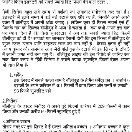
जानिए फिल्म इंडस्ट्री को सबसे ज्यादा हिट फिल्में देने वाले स्टार…
हिंदी सिनेमा बहुत लंबे समय से दर्शकों का लगातार मनोरंजन कर रहा है।
इंडस्ट्री में इतने समय में कई बड़े स्टार्स आए और गए हैं, जिन्होंने अपने अपने
वक्त में बॉलीवुड में अपनी धांक जमाई । लेकिन कुछ ही फिल्म स्टार्स ऐसे हैं,
जिनके नाम का सिक्का बॉलीवुड में आज भी चलता है। क्या कभी आपने इस बात
पर ध्यान दिया है कि किस सुपरस्टार ने अब तक सबसे ज्यादा हिट फिल्में
बॉलीवुड को दी हैं? आपको यह जानकर हैरानी होगी कि इस लिस्ट में बॉलीवुड के
सुपर स्टार ‘पठान यानि शाहरुख खान का नाम नहीं है। केवल इतना ही नहीं
अक्षय कुमार और सलमान खान जैसे बॉलीवुड के स्टार्स भी इस लिस्ट के टॉप 5
में अपनी जगह नहीं बना पाए हैं। बॉलीवुड लाइफ की इस रिपोर्ट से जानिए अब
तक किस स्टार ने हिंदी सिनेमा में सबसे ज्यादा सुपरहिट फिल्में देकर अपना
योगदान दिया हैं-
धर्मेंद्र
इस लिस्ट में सबसे पहला नाम है बॉलीवुड के हीमैन धर्मेंद्र का । उन्होनें 6
दशकों के अपने करियर में 301 फिल्मों में काम किया और उनमें से उनकी
93 फिल्में सुपरहिट रही ।
2.जितेंद्र
बॉलीवुड के एक्टर जितेंद्र ने अपने पूरे फिल्मी करियर में 209 फिल्मों में काम
किया और उनकी करीब 69 फिल्में सुपरहिट हुई हैं।
3.अमिताभ बच्चन ..
तीसरे नंबर पर इस लिस्ट में हैं एक्टर अमिताभ बच्चन । अमिताभ बच्चन ने कुल