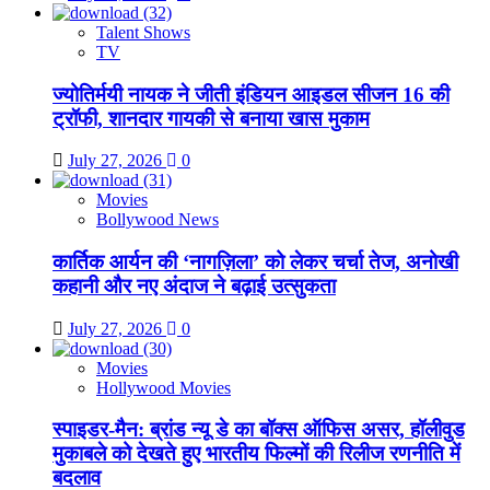
Talent Shows
TV
ज्योतिर्मयी नायक ने जीती इंडियन आइडल सीजन 16 की
ट्रॉफी, शानदार गायकी से बनाया खास मुकाम
July 27, 2026
0
Movies
Bollywood News
कार्तिक आर्यन की ‘नागज़िला’ को लेकर चर्चा तेज, अनोखी
कहानी और नए अंदाज ने बढ़ाई उत्सुकता
July 27, 2026
0
Movies
Hollywood Movies
स्पाइडर-मैन: ब्रांड न्यू डे का बॉक्स ऑफिस असर, हॉलीवुड
मुकाबले को देखते हुए भारतीय फिल्मों की रिलीज रणनीति में
बदलाव