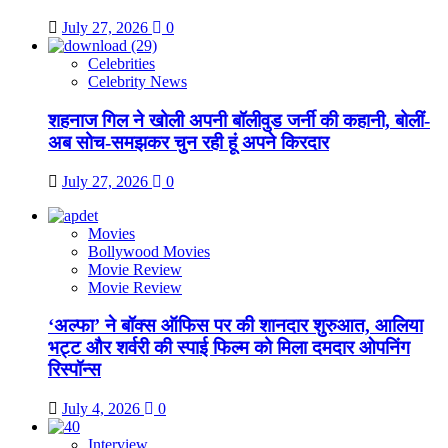
July 27, 2026
0
Celebrities
Celebrity News
शहनाज गिल ने खोली अपनी बॉलीवुड जर्नी की कहानी, बोलीं-
अब सोच-समझकर चुन रही हूं अपने किरदार
July 27, 2026
0
Movies
Bollywood Movies
Movie Review
Movie Review
‘अल्फा’ ने बॉक्स ऑफिस पर की शानदार शुरुआत, आलिया
भट्ट और शर्वरी की स्पाई फिल्म को मिला दमदार ओपनिंग
रिस्पॉन्स
July 4, 2026
0
Interview