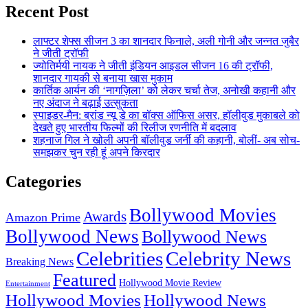
Recent Post
लाफ्टर शेफ्स सीजन 3 का शानदार फिनाले, अली गोनी और जन्नत जुबैर
ने जीती ट्रॉफी
ज्योतिर्मयी नायक ने जीती इंडियन आइडल सीजन 16 की ट्रॉफी,
शानदार गायकी से बनाया खास मुकाम
कार्तिक आर्यन की ‘नागज़िला’ को लेकर चर्चा तेज, अनोखी कहानी और
नए अंदाज ने बढ़ाई उत्सुकता
स्पाइडर-मैन: ब्रांड न्यू डे का बॉक्स ऑफिस असर, हॉलीवुड मुकाबले को
देखते हुए भारतीय फिल्मों की रिलीज रणनीति में बदलाव
शहनाज गिल ने खोली अपनी बॉलीवुड जर्नी की कहानी, बोलीं- अब सोच-
समझकर चुन रही हूं अपने किरदार
Categories
Bollywood Movies
Awards
Amazon Prime
Bollywood News
Bollywood News
Celebrities
Celebrity News
Breaking News
Featured
Hollywood Movie Review
Entertainment
Hollywood Movies
Hollywood News