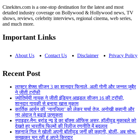
Cinekites.com is a one-stop destination for the latest and most
detailed industry coverage on Bollywood & Hollywood news, TV
shows, reviews, celebrity interviews, regional cinema, web series,
and much more.
Important Links
About Us
Contact Us
Disclaimer
Privacy Policy
Recent Post
लाफ्टर शेफ्स सीजन 3 का शानदार फिनाले, अली गोनी और जन्नत जुबैर
ने जीती ट्रॉफी
ज्योतिर्मयी नायक ने जीती इंडियन आइडल सीजन 16 की ट्रॉफी,
शानदार गायकी से बनाया खास मुकाम
कार्तिक आर्यन की ‘नागज़िला’ को लेकर चर्चा तेज, अनोखी कहानी और
नए अंदाज ने बढ़ाई उत्सुकता
स्पाइडर-मैन: ब्रांड न्यू डे का बॉक्स ऑफिस असर, हॉलीवुड मुकाबले को
देखते हुए भारतीय फिल्मों की रिलीज रणनीति में बदलाव
शहनाज गिल ने खोली अपनी बॉलीवुड जर्नी की कहानी, बोलीं- अब सोच-
समझकर चुन रही हूं अपने किरदार