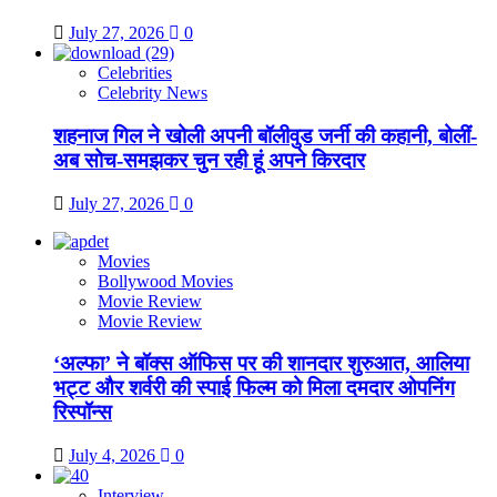
July 27, 2026
0
Celebrities
Celebrity News
शहनाज गिल ने खोली अपनी बॉलीवुड जर्नी की कहानी, बोलीं-
अब सोच-समझकर चुन रही हूं अपने किरदार
July 27, 2026
0
Movies
Bollywood Movies
Movie Review
Movie Review
‘अल्फा’ ने बॉक्स ऑफिस पर की शानदार शुरुआत, आलिया
भट्ट और शर्वरी की स्पाई फिल्म को मिला दमदार ओपनिंग
रिस्पॉन्स
July 4, 2026
0
Interview