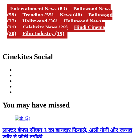
Entertainment News
(83)
Bollywood News
(59)
Trending
(55)
News
(48)
Bollywood
(37)
Hollywood
(36)
Hollywood News
(31)
Celebrity News
(28)
Hindi Cinema
(20)
Film Industry
(19)
Cinekites Social
Instagram
Facebook
Twitter
Linkedin
Youtube
You may have missed
लाफ्टर शेफ्स सीजन 3 का शानदार फिनाले, अली गोनी और जन्नत
जुबैर ने जीती ट्रॉफी