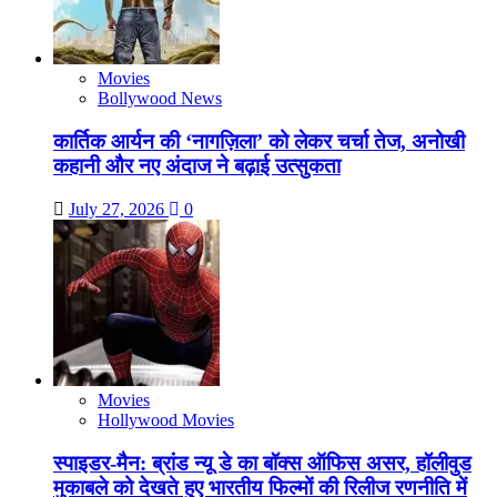
Movies
Bollywood News
कार्तिक आर्यन की ‘नागज़िला’ को लेकर चर्चा तेज, अनोखी
कहानी और नए अंदाज ने बढ़ाई उत्सुकता
July 27, 2026
0
Movies
Hollywood Movies
स्पाइडर-मैन: ब्रांड न्यू डे का बॉक्स ऑफिस असर, हॉलीवुड
मुकाबले को देखते हुए भारतीय फिल्मों की रिलीज रणनीति में