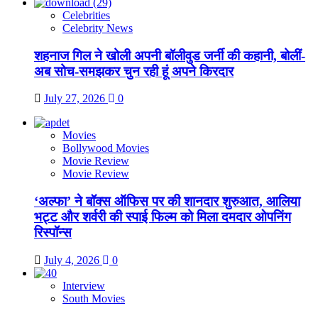
Celebrities
Celebrity News
शहनाज गिल ने खोली अपनी बॉलीवुड जर्नी की कहानी, बोलीं-
अब सोच-समझकर चुन रही हूं अपने किरदार
July 27, 2026
0
Movies
Bollywood Movies
Movie Review
Movie Review
‘अल्फा’ ने बॉक्स ऑफिस पर की शानदार शुरुआत, आलिया
भट्ट और शर्वरी की स्पाई फिल्म को मिला दमदार ओपनिंग
रिस्पॉन्स
July 4, 2026
0
Interview
South Movies