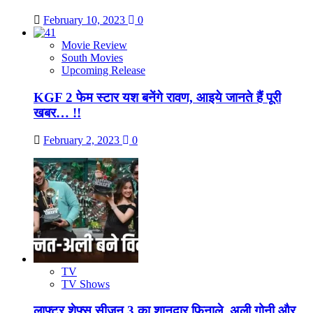
February 10, 2023
0
Movie Review
South Movies
Upcoming Release
KGF 2 फेम स्टार यश बनेंगे रावण, आइये जानते हैं पूरी
खबर… !!
February 2, 2023
0
TV
TV Shows
लाफ्टर शेफ्स सीजन 3 का शानदार फिनाले, अली गोनी और