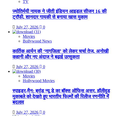
TV
ज्योतिर्मयी नायक ने जीती इंडियन आइडल सीजन 16 की
ट्रॉफी, शानदार गायकी से बनाया खास मुकाम
July 27, 2026
0
Movies
Bollywood News
कार्तिक आर्यन की ‘नागज़िला’ को लेकर चर्चा तेज, अनोखी
कहानी और नए अंदाज ने बढ़ाई उत्सुकता
July 27, 2026
0
Movies
Hollywood Movies
स्पाइडर-मैन: ब्रांड न्यू डे का बॉक्स ऑफिस असर, हॉलीवुड
मुकाबले को देखते हुए भारतीय फिल्मों की रिलीज रणनीति में
बदलाव
July 27, 2026
0