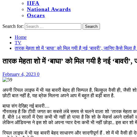
IIFA
National Awards
Oscars
Search for:
Home
TV
तारक मेहता शो में ‘बाघा’ को मिल गयी है नई ‘बावरी’, जानिए कैसे मिला है
तारक मेहता शो में ‘बाघा’ को मिल गयी है नई ‘बावरी’, 
February 4, 2023
0
अपनी रियल लाइफ में भी यह बावरी बेहद ही सिम्पल है. बिल्कुल वैसी ही, जैसी शो म
छोटी बात नहीं है, यह ब्रेक मिलना अपने आप में बहुत ही बड़ी बात है.
बाघा संग देखिए नई बावरी…
गौरतलब़ है कि टीवी जगत का सबसे लंबे समय से चलने वाला शो ‘तारक मेहता का उ
है. बीते 14 सालों में ऐसा कभी भी नहीं हो पाया है कि शो के मेकर्स अपने दर्शक
लेकिन ऑडियन्स ने इस शो को अपना प्यार देना कभी भी नहीं छोड़ा.. इस बार शो में 
रियल लाइफ में भी यह बावरी बेहद साधारण और सादगीपूर्ण हैं . शो में भी वैसी ही द