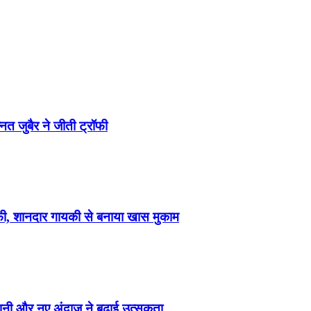
त जुबैर ने जीती ट्रॉफी
फी, शानदार गायकी से बनाया खास मुकाम
ानी और नए अंदाज ने बढ़ाई उत्सुकता