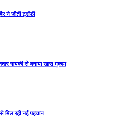
र ने जीती ट्रॉफी
नदार गायकी से बनाया खास मुकाम
 से मिल रही नई पहचान