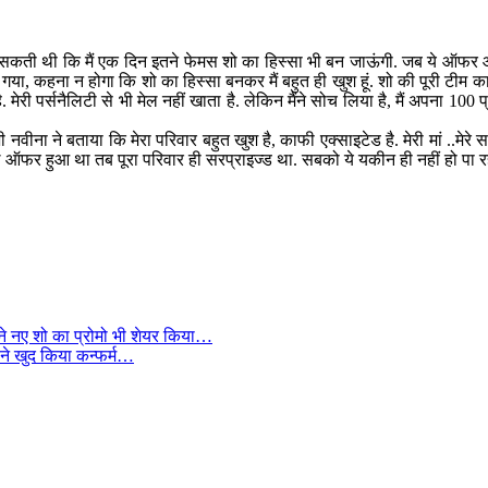
ं कर सकती थी कि मैं एक दिन इतने फेमस शो का हिस्सा भी बन जाऊंगी. जब ये ऑफर 
ल गया, कहना न होगा कि शो का हिस्सा बनकर मैं बहुत ही खुश हूं. शो की पूरी टीम का
ेरी पर्सनैलिटी से भी मेल नहीं खाता है. लेकिन मैंने सोच लिया है, मैं अपना 100 प्
 नवीना ने बताया कि मेरा परिवार बहुत खुश है, काफी एक्साइटेड है. मेरी मां ..मेरे
 रोल ऑफर हुआ था तब पूरा परिवार ही सरप्राइज्ड था. सबको ये यकीन ही नहीं हो पा र
पने नए शो का प्रोमो भी शेयर किया…
र ने खुद किया कन्फर्म…