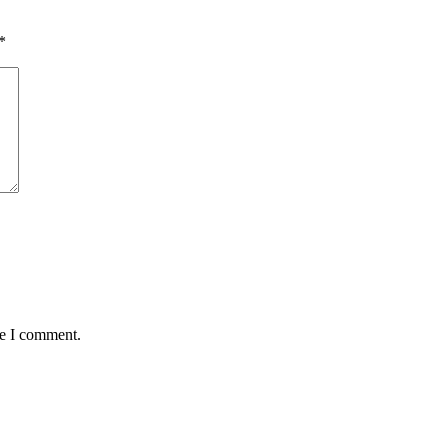
*
me I comment.