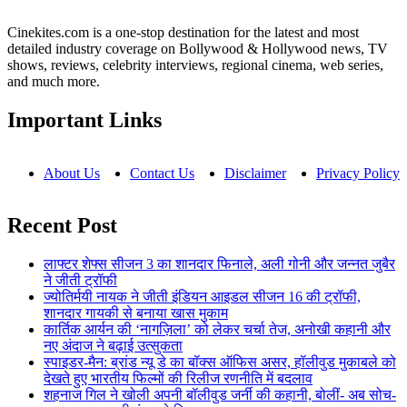
Cinekites.com is a one-stop destination for the latest and most
detailed industry coverage on Bollywood & Hollywood news, TV
shows, reviews, celebrity interviews, regional cinema, web series,
and much more.
Important Links
About Us
Contact Us
Disclaimer
Privacy Policy
Recent Post
लाफ्टर शेफ्स सीजन 3 का शानदार फिनाले, अली गोनी और जन्नत जुबैर
ने जीती ट्रॉफी
ज्योतिर्मयी नायक ने जीती इंडियन आइडल सीजन 16 की ट्रॉफी,
शानदार गायकी से बनाया खास मुकाम
कार्तिक आर्यन की ‘नागज़िला’ को लेकर चर्चा तेज, अनोखी कहानी और
नए अंदाज ने बढ़ाई उत्सुकता
स्पाइडर-मैन: ब्रांड न्यू डे का बॉक्स ऑफिस असर, हॉलीवुड मुकाबले को
देखते हुए भारतीय फिल्मों की रिलीज रणनीति में बदलाव
शहनाज गिल ने खोली अपनी बॉलीवुड जर्नी की कहानी, बोलीं- अब सोच-