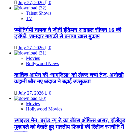
July 27, 2026
0
Talent Shows
TV
ज्योतिर्मयी नायक ने जीती इंडियन आइडल सीजन 16 की
ट्रॉफी, शानदार गायकी से बनाया खास मुकाम
July 27, 2026
0
Movies
Bollywood News
कार्तिक आर्यन की ‘नागज़िला’ को लेकर चर्चा तेज, अनोखी
कहानी और नए अंदाज ने बढ़ाई उत्सुकता
July 27, 2026
0
Movies
Hollywood Movies
स्पाइडर-मैन: ब्रांड न्यू डे का बॉक्स ऑफिस असर, हॉलीवुड
मुकाबले को देखते हुए भारतीय फिल्मों की रिलीज रणनीति में