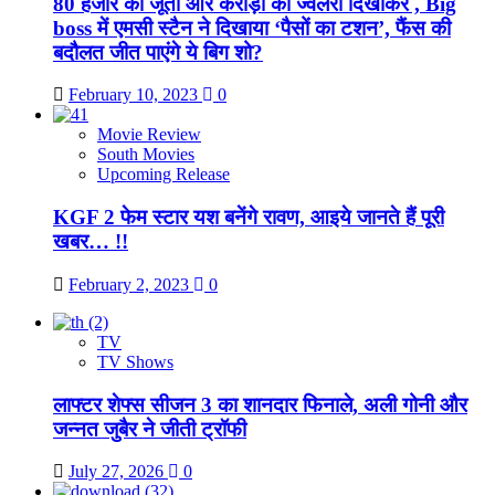
80 हजार का जूता और करोड़ों की ज्वैलरी दिखाकर , Big
boss में एमसी स्टैन ने दिखाया ‘पैसों का टशन’, फैंस की
बदौलत जीत पाएंगे ये बिग शो?
February 10, 2023
0
Movie Review
South Movies
Upcoming Release
KGF 2 फेम स्टार यश बनेंगे रावण, आइये जानते हैं पूरी
खबर… !!
February 2, 2023
0
TV
TV Shows
लाफ्टर शेफ्स सीजन 3 का शानदार फिनाले, अली गोनी और
जन्नत जुबैर ने जीती ट्रॉफी
July 27, 2026
0