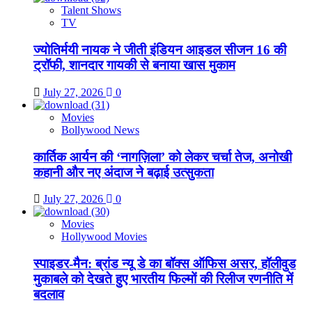
Talent Shows
TV
ज्योतिर्मयी नायक ने जीती इंडियन आइडल सीजन 16 की
ट्रॉफी, शानदार गायकी से बनाया खास मुकाम
July 27, 2026
0
Movies
Bollywood News
कार्तिक आर्यन की ‘नागज़िला’ को लेकर चर्चा तेज, अनोखी
कहानी और नए अंदाज ने बढ़ाई उत्सुकता
July 27, 2026
0
Movies
Hollywood Movies
स्पाइडर-मैन: ब्रांड न्यू डे का बॉक्स ऑफिस असर, हॉलीवुड
मुकाबले को देखते हुए भारतीय फिल्मों की रिलीज रणनीति में
बदलाव