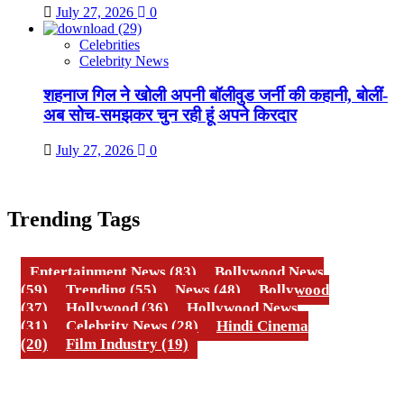
July 27, 2026
0
Celebrities
Celebrity News
शहनाज गिल ने खोली अपनी बॉलीवुड जर्नी की कहानी, बोलीं-
अब सोच-समझकर चुन रही हूं अपने किरदार
July 27, 2026
0
Trending Tags
Entertainment News
(83)
Bollywood News
(59)
Trending
(55)
News
(48)
Bollywood
(37)
Hollywood
(36)
Hollywood News
(31)
Celebrity News
(28)
Hindi Cinema
(20)
Film Industry
(19)