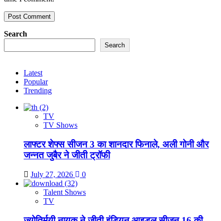
Search
Search
Latest
Popular
Trending
TV
TV Shows
लाफ्टर शेफ्स सीजन 3 का शानदार फिनाले, अली गोनी और
जन्नत जुबैर ने जीती ट्रॉफी
July 27, 2026
0
Talent Shows
TV
ज्योतिर्मयी नायक ने जीती इंडियन आइडल सीजन 16 की