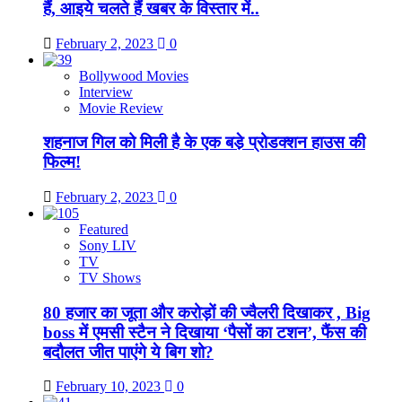
हैं, आइये चलते हैं खबर के विस्तार में..
February 2, 2023
0
Bollywood Movies
Interview
Movie Review
शहनाज गिल को मिली है के एक बडे़ प्रोडक्शन हाउस की
फिल्म!
February 2, 2023
0
Featured
Sony LIV
TV
TV Shows
80 हजार का जूता और करोड़ों की ज्वैलरी दिखाकर , Big
boss में एमसी स्टैन ने दिखाया ‘पैसों का टशन’, फैंस की
बदौलत जीत पाएंगे ये बिग शो?
February 10, 2023
0