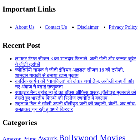
Important Links
About Us
Contact Us
Disclaimer
Privacy Policy
Recent Post
लाफ्टर शेफ्स सीजन 3 का शानदार फिनाले, अली गोनी और जन्नत जुबैर
ने जीती ट्रॉफी
ज्योतिर्मयी नायक ने जीती इंडियन आइडल सीजन 16 की ट्रॉफी,
शानदार गायकी से बनाया खास मुकाम
कार्तिक आर्यन की ‘नागज़िला’ को लेकर चर्चा तेज, अनोखी कहानी और
नए अंदाज ने बढ़ाई उत्सुकता
स्पाइडर-मैन: ब्रांड न्यू डे का बॉक्स ऑफिस असर, हॉलीवुड मुकाबले को
देखते हुए भारतीय फिल्मों की रिलीज रणनीति में बदलाव
शहनाज गिल ने खोली अपनी बॉलीवुड जर्नी की कहानी, बोलीं- अब सोच-
समझकर चुन रही हूं अपने किरदार
Categories
Bollywood Movies
Awards
Amazon Prime