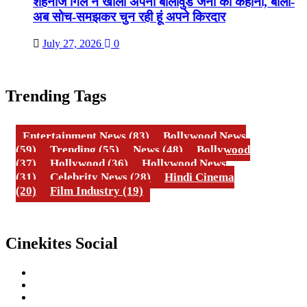
शहनाज गिल ने खोली अपनी बॉलीवुड जर्नी की कहानी, बोलीं-
अब सोच-समझकर चुन रही हूं अपने किरदार
July 27, 2026
0
Trending Tags
Entertainment News
(83)
Bollywood News
(59)
Trending
(55)
News
(48)
Bollywood
(37)
Hollywood
(36)
Hollywood News
(31)
Celebrity News
(28)
Hindi Cinema
(20)
Film Industry
(19)
Cinekites Social
Instagram
Facebook
Twitter