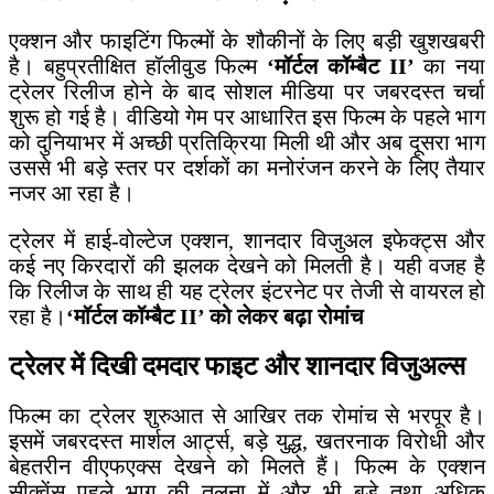
एक्शन और फाइटिंग फिल्मों के शौकीनों के लिए बड़ी खुशखबरी
है। बहुप्रतीक्षित हॉलीवुड फिल्म
‘मॉर्टल कॉम्बैट II’
का नया
ट्रेलर रिलीज होने के बाद सोशल मीडिया पर जबरदस्त चर्चा
शुरू हो गई है। वीडियो गेम पर आधारित इस फिल्म के पहले भाग
को दुनियाभर में अच्छी प्रतिक्रिया मिली थी और अब दूसरा भाग
उससे भी बड़े स्तर पर दर्शकों का मनोरंजन करने के लिए तैयार
नजर आ रहा है।
ट्रेलर में हाई-वोल्टेज एक्शन, शानदार विजुअल इफेक्ट्स और
कई नए किरदारों की झलक देखने को मिलती है। यही वजह है
कि रिलीज के साथ ही यह ट्रेलर इंटरनेट पर तेजी से वायरल हो
रहा है।
‘मॉर्टल कॉम्बैट II’ को लेकर बढ़ा रोमांच
ट्रेलर में दिखी दमदार फाइट और शानदार विजुअल्स
फिल्म का ट्रेलर शुरुआत से आखिर तक रोमांच से भरपूर है।
इसमें जबरदस्त मार्शल आर्ट्स, बड़े युद्ध, खतरनाक विरोधी और
बेहतरीन वीएफएक्स देखने को मिलते हैं। फिल्म के एक्शन
सीक्वेंस पहले भाग की तुलना में और भी बड़े तथा अधिक