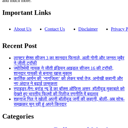
and much more.
Important Links
About Us
Contact Us
Disclaimer
Privacy P
Recent Post
लाफ्टर शेफ्स सीजन 3 का शानदार फिनाले, अली गोनी और जन्नत जुबैर
ने जीती ट्रॉफी
ज्योतिर्मयी नायक ने जीती इंडियन आइडल सीजन 16 की ट्रॉफी,
शानदार गायकी से बनाया खास मुकाम
कार्तिक आर्यन की ‘नागज़िला’ को लेकर चर्चा तेज, अनोखी कहानी और
नए अंदाज ने बढ़ाई उत्सुकता
स्पाइडर-मैन: ब्रांड न्यू डे का बॉक्स ऑफिस असर, हॉलीवुड मुकाबले को
देखते हुए भारतीय फिल्मों की रिलीज रणनीति में बदलाव
शहनाज गिल ने खोली अपनी बॉलीवुड जर्नी की कहानी, बोलीं- अब सोच-
समझकर चुन रही हूं अपने किरदार
Categories