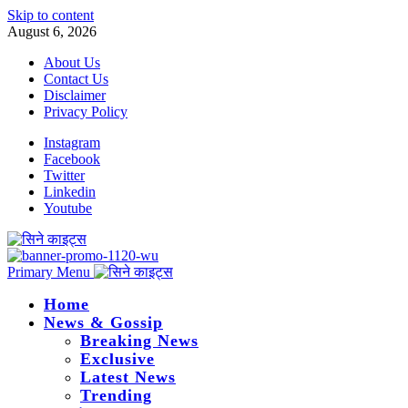
Skip to content
August 6, 2026
About Us
Contact Us
Disclaimer
Privacy Policy
Instagram
Facebook
Twitter
Linkedin
Youtube
Primary Menu
Home
News & Gossip
Breaking News
Exclusive
Latest News
Trending