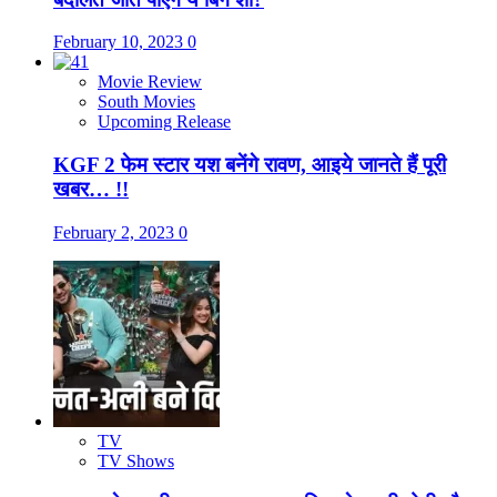
February 10, 2023
0
Movie Review
South Movies
Upcoming Release
KGF 2 फेम स्टार यश बनेंगे रावण, आइये जानते हैं पूरी
खबर… !!
February 2, 2023
0
TV
TV Shows