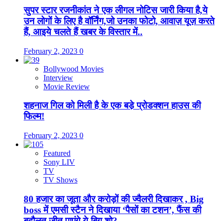
सुपर स्टार रजनीकांत ने एक लीगल नोटिस जारी किया है,ये
उन लोगों के लिए है वॉर्निंग,जो उनका फोटो, आवाज़ यूज़ करते
हैं, आइये चलते हैं खबर के विस्तार में..
February 2, 2023
0
Bollywood Movies
Interview
Movie Review
शहनाज गिल को मिली है के एक बडे़ प्रोडक्शन हाउस की
फिल्म!
February 2, 2023
0
Featured
Sony LIV
TV
TV Shows
80 हजार का जूता और करोड़ों की ज्वैलरी दिखाकर , Big
boss में एमसी स्टैन ने दिखाया ‘पैसों का टशन’, फैंस की
बदौलत जीत पाएंगे ये बिग शो?