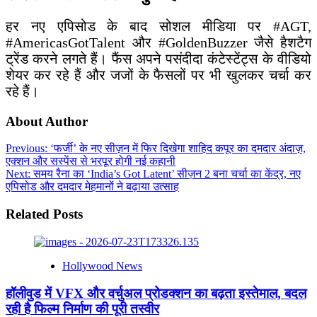
हर नए एपिसोड के बाद सोशल मीडिया पर #AGT,
#AmericasGotTalent और #GoldenBuzzer जैसे हैशटैग
ट्रेंड करने लगते हैं। फैंस अपने पसंदीदा कंटेस्टेंट्स के वीडियो
शेयर कर रहे हैं और जजों के फैसलों पर भी खुलकर चर्चा कर
रहे हैं।
About Author
Post
Previous:
‘फर्जी’ के नए सीज़न में फिर दिखेगा शाहिद कपूर का दमदार अंदाज़,
एक्शन और सस्पेंस से भरपूर होगी नई कहानी
navigation
Next:
समय रैना का ‘India’s Got Latent’ सीज़न 2 बना चर्चा का केंद्र, नए
एपिसोड और दमदार मेहमानों ने बढ़ाया उत्साह
Related Posts
Hollywood News
हॉलीवुड में VFX और वर्चुअल प्रोडक्शन का बढ़ता इस्तेमाल, बदल
रही है फिल्म निर्माण की पूरी तस्वीर