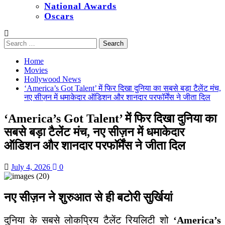
National Awards
Oscars
Search
for:
Home
Movies
Hollywood News
‘America’s Got Talent’ में फिर दिखा दुनिया का सबसे बड़ा टैलेंट मंच,
नए सीज़न में धमाकेदार ऑडिशन और शानदार परफॉर्मेंस ने जीता दिल
‘America’s Got Talent’ में फिर दिखा दुनिया का
सबसे बड़ा टैलेंट मंच, नए सीज़न में धमाकेदार
ऑडिशन और शानदार परफॉर्मेंस ने जीता दिल
July 4, 2026
0
नए सीज़न ने शुरुआत से ही बटोरी सुर्खियां
दुनिया के सबसे लोकप्रिय टैलेंट रियलिटी शो
‘America’s