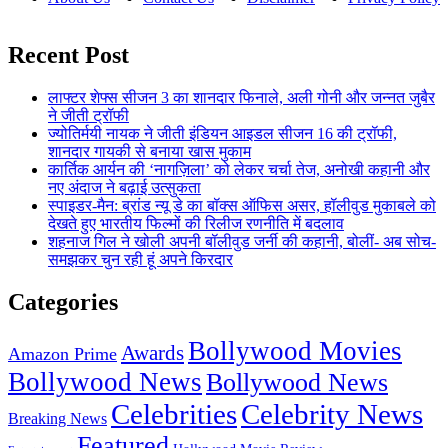
Recent Post
लाफ्टर शेफ्स सीजन 3 का शानदार फिनाले, अली गोनी और जन्नत जुबैर
ने जीती ट्रॉफी
ज्योतिर्मयी नायक ने जीती इंडियन आइडल सीजन 16 की ट्रॉफी,
शानदार गायकी से बनाया खास मुकाम
कार्तिक आर्यन की ‘नागज़िला’ को लेकर चर्चा तेज, अनोखी कहानी और
नए अंदाज ने बढ़ाई उत्सुकता
स्पाइडर-मैन: ब्रांड न्यू डे का बॉक्स ऑफिस असर, हॉलीवुड मुकाबले को
देखते हुए भारतीय फिल्मों की रिलीज रणनीति में बदलाव
शहनाज गिल ने खोली अपनी बॉलीवुड जर्नी की कहानी, बोलीं- अब सोच-
समझकर चुन रही हूं अपने किरदार
Categories
Bollywood Movies
Awards
Amazon Prime
Bollywood News
Bollywood News
Celebrities
Celebrity News
Breaking News
Featured