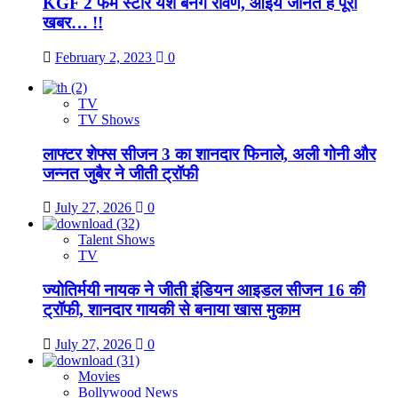
KGF 2 फेम स्टार यश बनेंगे रावण, आइये जानते हैं पूरी
खबर… !!
February 2, 2023
0
TV
TV Shows
लाफ्टर शेफ्स सीजन 3 का शानदार फिनाले, अली गोनी और
जन्नत जुबैर ने जीती ट्रॉफी
July 27, 2026
0
Talent Shows
TV
ज्योतिर्मयी नायक ने जीती इंडियन आइडल सीजन 16 की
ट्रॉफी, शानदार गायकी से बनाया खास मुकाम
July 27, 2026
0
Movies
Bollywood News