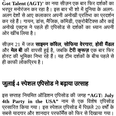
Got Talent (AGT)’
का नया सीज़न एक बार फिर दर्शकों का
भरपूर मनोरंजन कर रहा है। इस बार भी शो में दुनिया के अलग-
अलग देशों से आए कलाकार अपनी अनोखी प्रतिभा का प्रदर्शन
कर रहे हैं। गायन, डांस, मैजिक, कॉमेडी, एक्रोबैटिक्स और कई
अनोखे एक्ट्स ने पहले ही एपिसोड से दर्शकों का ध्यान अपनी
ओर खींच लिया है।
सीज़न 21 में जज
साइमन कॉवेल
,
सोफिया वेरगारा
,
होवी मैंडल
और
मेल बी
की वापसी हुई है, जबकि
टेरी क्रूज़
एक बार फिर
होस्ट की भूमिका निभा रहे हैं। यह टीम दर्शकों के बीच पहले से
ही काफी लोकप्रिय है।
जुलाई 4 स्पेशल एपिसोड ने बढ़ाया उत्साह
इस सप्ताह नियमित ऑडिशन एपिसोड की जगह
“AGT: July
4th Party in the USA”
नाम से एक विशेष एपिसोड
प्रसारित किया गया। इस स्पेशल एपिसोड में पिछले 20 वर्षों के
सबसे यादगार और शानदार परफॉर्मेंस को फिर से दिखाया गया।