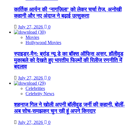
कार्तिक आर्यन की ‘नागज़िला’ को लेकर चर्चा तेज, अनोखी
कहानी और नए अंदाज ने बढ़ाई उत्सुकता
July 27, 2026
0
Movies
Hollywood Movies
स्पाइडर-मैन: ब्रांड न्यू डे का बॉक्स ऑफिस असर, हॉलीवुड
मुकाबले को देखते हुए भारतीय फिल्मों की रिलीज रणनीति में
बदलाव
July 27, 2026
0
Celebrities
Celebrity News
शहनाज गिल ने खोली अपनी बॉलीवुड जर्नी की कहानी, बोलीं-
अब सोच-समझकर चुन रही हूं अपने किरदार
July 27, 2026
0