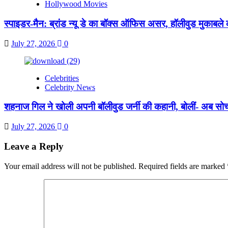
Hollywood Movies
स्पाइडर-मैन: ब्रांड न्यू डे का बॉक्स ऑफिस असर, हॉलीवुड मुकाबले 
July 27, 2026
0
Celebrities
Celebrity News
शहनाज गिल ने खोली अपनी बॉलीवुड जर्नी की कहानी, बोलीं- अब सो
July 27, 2026
0
Leave a Reply
Your email address will not be published.
Required fields are marked