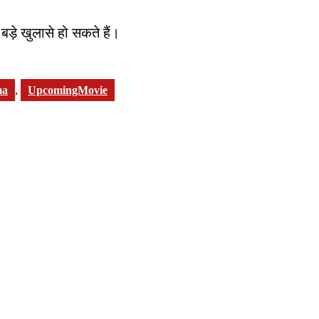
ड़े खुलासे हो सकते हैं।
ma
,
UpcomingMovie